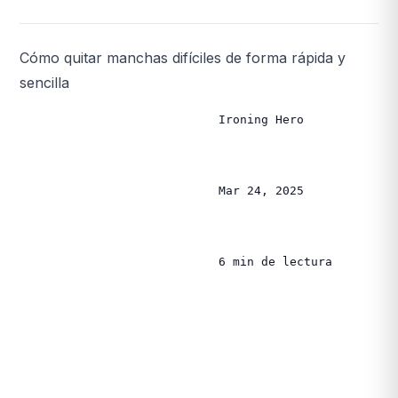
Cómo quitar manchas difíciles de forma rápida y
sencilla
                            Ironing Hero

                            Mar 24, 2025

                            6 min de lectura
